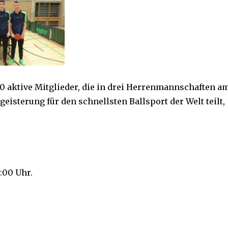
30 aktive Mitglieder, die in drei Herrenmannschaften a
isterung für den schnellsten Ballsport der Welt teilt,
:00 Uhr.